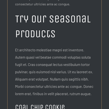
consectetur ultricies ante ac congue.
Try our seasonal
products
Et architecto molestiae magni est inventore.
Autem quasi vel beatae commodi voluptas soluta
fugit et. Cras consequat lectus vestibulum tortor
pulvinar, quis euismod nisl varius. Ut eu laoreet ex.
Aliquam erat volutpat. Nullam quis sagittis nibh.
Morbi consectetur ultricies ante ac congue. Donec
lorem erat, finibus in velit placerat, rutrum augue.
Coal Chip Cookie