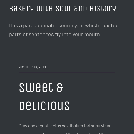
Bakery with soul and history
It is a paradisematic country, in which roasted
parts of sentences fly into your mouth.
November 18, 2019
Sweet &
Delicious
Cras consequat lectus vestibulum tortor pulvinar,