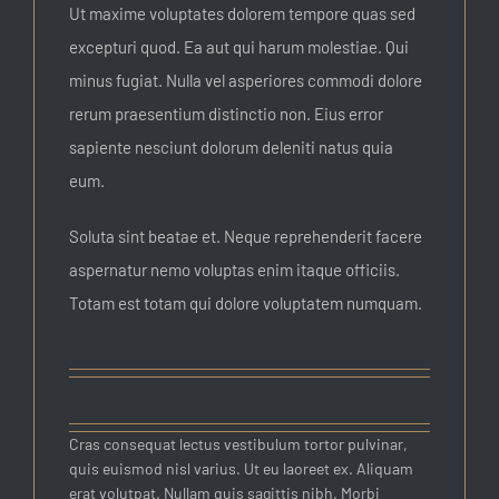
Ut maxime voluptates dolorem tempore quas sed
excepturi quod. Ea aut qui harum molestiae. Qui
minus fugiat. Nulla vel asperiores commodi dolore
rerum praesentium distinctio non. Eius error
sapiente nesciunt dolorum deleniti natus quia
eum.
Soluta sint beatae et. Neque reprehenderit facere
aspernatur nemo voluptas enim itaque officiis.
Totam est totam qui dolore voluptatem numquam.
Cras consequat lectus vestibulum tortor pulvinar,
quis euismod nisl varius. Ut eu laoreet ex. Aliquam
erat volutpat. Nullam quis sagittis nibh. Morbi