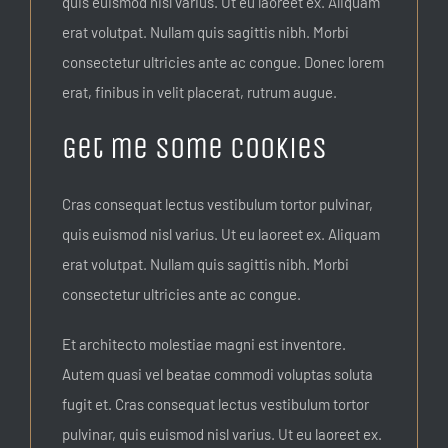
quis euismod nisl varius. Ut eu laoreet ex. Aliquam
erat volutpat. Nullam quis sagittis nibh. Morbi
consectetur ultricies ante ac congue. Donec lorem
erat, finibus in velit placerat, rutrum augue.
Get me some cookies
Cras consequat lectus vestibulum tortor pulvinar,
quis euismod nisl varius. Ut eu laoreet ex. Aliquam
erat volutpat. Nullam quis sagittis nibh. Morbi
consectetur ultricies ante ac congue.
Et architecto molestiae magni est inventore.
Autem quasi vel beatae commodi voluptas soluta
fugit et. Cras consequat lectus vestibulum tortor
pulvinar, quis euismod nisl varius. Ut eu laoreet ex.